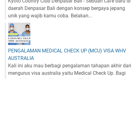
Kyoto Country Club Denpasar Bali - Sebuah Cafe baru di
daerah Denpasar Bali dengan konsep bergaya jepang
unik yang wajib kamu coba. Belakan...
PENGALAMAN MEDICAL CHECK UP (MCU) VISA WHV
AUSTRALIA
Kali ini aku mau berbagi pengalaman tahapan akhir dari
mengurus visa australia yaitu Medical Check Up. Bagi
yang belum memulai mengurus Work...
NEWSLETTER
SUBSCRIBE TO MY BLOG
*
indicates required