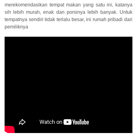
merekomendasikan tempat makan yang satu ini, katanya
sih lebih murah, enak dan porsinya lebih banyak.
Untuk
tempatnya sendiri tidak terlalu besar, ini rumah pribadi dari
pemiliknya