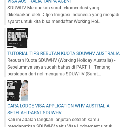
VISA AUSTRALIA TANPA AGENT
SDUWHV Merupakan surat rekomendasi yang
dikeluarkan oleh Ditjen Imigrasi Indonesia yang menjadi
syarat untuk kita bisa mendaftar Working Hol...
TUTORIAL TIPS REBUTAN KUOTA SDUWHV AUSTRALIA
Rebutan Kuota SDUWHV (Working Holiday Australia) -
Sebelumnya saya sudah bahas di PART 1 Tentang
persiapan dari nol mengurus SDUWHV (Surat...
CARA LODGE VISA APPLICATION WHV AUSTRALIA
SETELAH DAPAT SDUWHV
Kali ini adalah langkah lanjutan setelah kamu
mendapatkan SDUWHV yaitu Visa Lodgement untuk