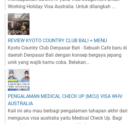
Working Holiday Visa Australia. Untuk dilangkah ...
REVIEW KYOTO COUNTRY CLUB BALI + MENU
Kyoto Country Club Denpasar Bali - Sebuah Cafe baru di
daerah Denpasar Bali dengan konsep bergaya jepang
unik yang wajib kamu coba. Belakan...
PENGALAMAN MEDICAL CHECK UP (MCU) VISA WHV
AUSTRALIA
Kali ini aku mau berbagi pengalaman tahapan akhir dari
mengurus visa australia yaitu Medical Check Up. Bagi
yang belum memulai mengurus Work...