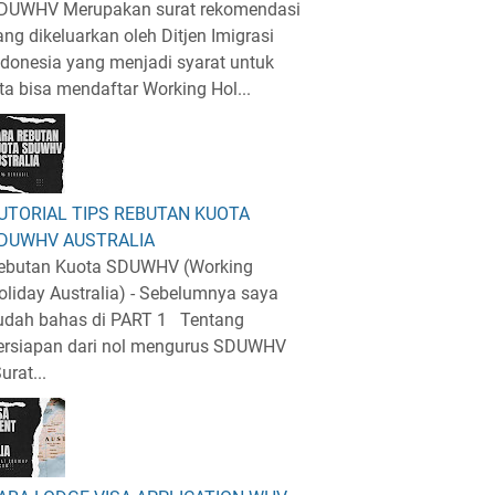
DUWHV Merupakan surat rekomendasi
ang dikeluarkan oleh Ditjen Imigrasi
ndonesia yang menjadi syarat untuk
ita bisa mendaftar Working Hol...
UTORIAL TIPS REBUTAN KUOTA
DUWHV AUSTRALIA
ebutan Kuota SDUWHV (Working
oliday Australia) - Sebelumnya saya
udah bahas di PART 1 Tentang
ersiapan dari nol mengurus SDUWHV
urat...