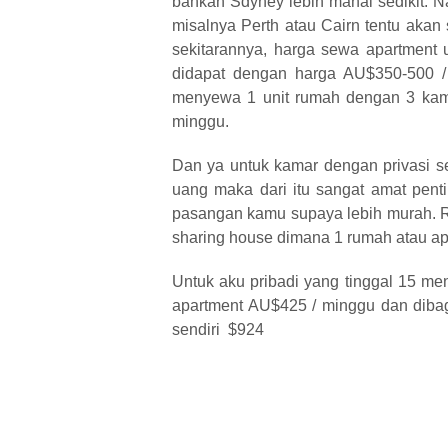
bahkan Sdyney lebih mahal sedikit. N
misalnya Perth atau Cairn tentu akan
sekitarannya, harga sewa apartment 
didapat dengan harga AU$350-500 
menyewa 1 unit rumah dengan 3 kamar
minggu.
Dan ya untuk kamar dengan privasi s
uang maka dari itu sangat amat pent
pasangan kamu supaya lebih murah. R
sharing house dimana 1 rumah atau a
Untuk aku pribadi yang tinggal 15 m
apartment AU$425 / minggu dan dibag
sendiri $924