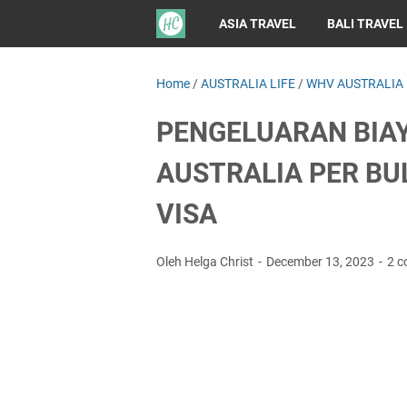
ASIA TRAVEL
BALI TRAVEL
Home
/
AUSTRALIA LIFE
/
WHV AUSTRALIA
PENGELUARAN BIAY
AUSTRALIA PER BU
VISA
Oleh Helga Christ
December 13, 2023
2 