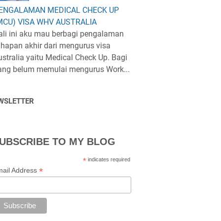
ENGALAMAN MEDICAL CHECK UP
MCU) VISA WHV AUSTRALIA
ali ini aku mau berbagi pengalaman
ahapan akhir dari mengurus visa
ustralia yaitu Medical Check Up. Bagi
ang belum memulai mengurus Work...
WSLETTER
UBSCRIBE TO MY BLOG
*
indicates required
*
ail Address