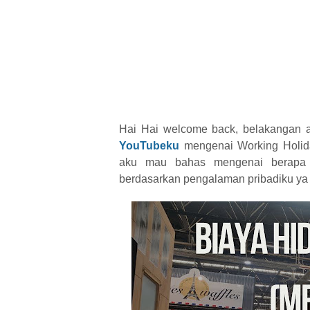
Hai Hai welcome back, belakangan ak
YouTubeku
mengenai Working Holiday
aku mau bahas mengenai berapa b
berdasarkan pengalaman pribadiku ya se