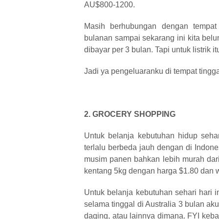
AU$800-1200.
Masih berhubungan dengan tempat t
bulanan sampai sekarang ini kita belu
dibayar per 3 bulan. Tapi untuk listrik i
Jadi ya pengeluaranku di tempat tingga
2. GROCERY SHOPPING
Untuk belanja kebutuhan hidup sehari
terlalu berbeda jauh dengan di Indone
musim panen bahkan lebih murah dari 
kentang 5kg dengan harga $1.80 dan wo
Untuk belanja kebutuhan sehari hari i
selama tinggal di Australia 3 bulan a
daging, atau lainnya dimana. FYI ke