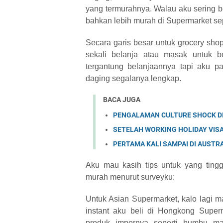
yang termurahnya. Walau aku sering be
bahkan lebih murah di Supermarket sep
Secara garis besar untuk grocery sh
sekali belanja atau masak untuk b
tergantung belanjaannya tapi aku p
daging segalanya lengkap.
BACA JUGA
PENGALAMAN CULTURE SHOCK DI 
SETELAH WORKING HOLIDAY VISA 
PERTAMA KALI SAMPAI DI AUSTR
Aku mau kasih tips untuk yang ting
murah menurut surveyku:
Untuk Asian Supermarket, kalo lagi 
instant aku beli di Hongkong Supe
produk impornya seperti bumbu mas