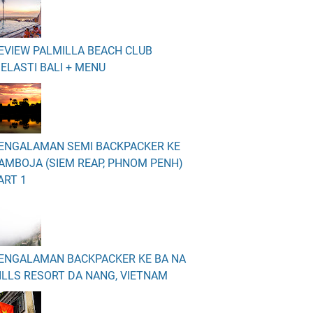
EVIEW PALMILLA BEACH CLUB
ELASTI BALI + MENU
ENGALAMAN SEMI BACKPACKER KE
AMBOJA (SIEM REAP, PHNOM PENH)
ART 1
ENGALAMAN BACKPACKER KE BA NA
ILLS RESORT DA NANG, VIETNAM